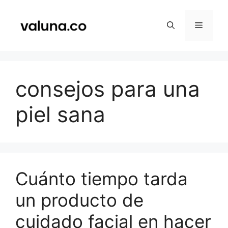
Saltar
al
Menú
contenido
consejos para una
piel sana
Cuánto tiempo tarda
un producto de
cuidado facial en hacer