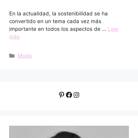
En la actualidad, la sostenibilidad se ha
convertido en un tema cada vez más
importante en todos los aspectos de …
Leer
más
Categorías
Moda
Pinterest
Facebook
Instagram