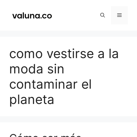
Saltar
al
Menú
contenido
como vestirse a la
moda sin
contaminar el
planeta