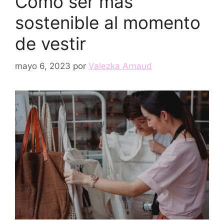
Cómo ser más
sostenible al momento
de vestir
mayo 6, 2023
por
Valezka Arnaud