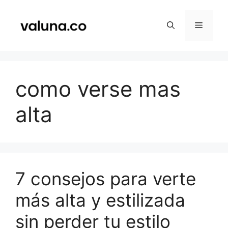
Saltar
al
Menú
contenido
como verse mas
alta
7 consejos para verte
más alta y estilizada
sin perder tu estilo