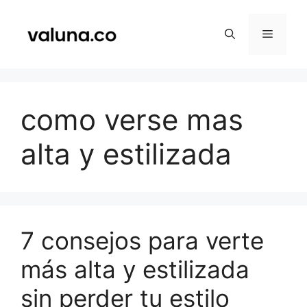
Saltar
al
Menú
contenido
como verse mas
alta y estilizada
7 consejos para verte
más alta y estilizada
sin perder tu estilo