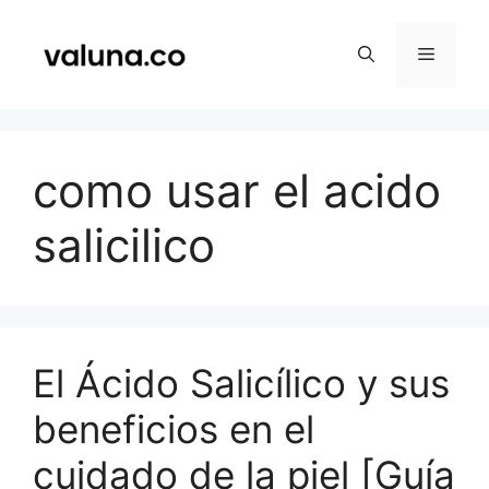
Saltar
al
Menú
contenido
como usar el acido
salicilico
El Ácido Salicílico y sus
beneficios en el
cuidado de la piel [Guía