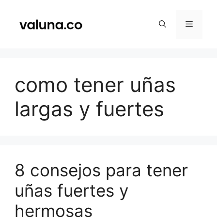
Saltar
al
Menú
contenido
como tener uñas
largas y fuertes
8 consejos para tener
uñas fuertes y
hermosas