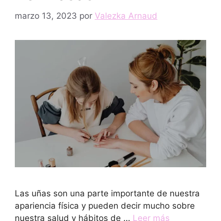
marzo 13, 2023
por
Valezka Arnaud
Las uñas son una parte importante de nuestra
apariencia física y pueden decir mucho sobre
nuestra salud y hábitos de …
Leer más