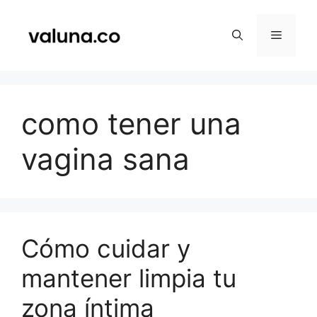
Saltar
al
Menú
contenido
como tener una
vagina sana
Cómo cuidar y
mantener limpia tu
zona íntima