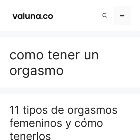
Saltar
al
Menú
contenido
como tener un
orgasmo
11 tipos de orgasmos
femeninos y cómo
tenerlos