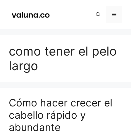
Saltar
al
Menú
contenido
como tener el pelo
largo
Cómo hacer crecer el
cabello rápido y
abundante