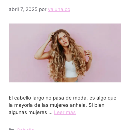
abril 7, 2025
por
valuna.co
El cabello largo no pasa de moda, es algo que
la mayoría de las mujeres anhela. Si bien
algunas mujeres …
Leer más
Categorías