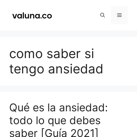
Saltar
al
Menú
contenido
como saber si
tengo ansiedad
Qué es la ansiedad:
todo lo que debes
saber [Guía 2021]