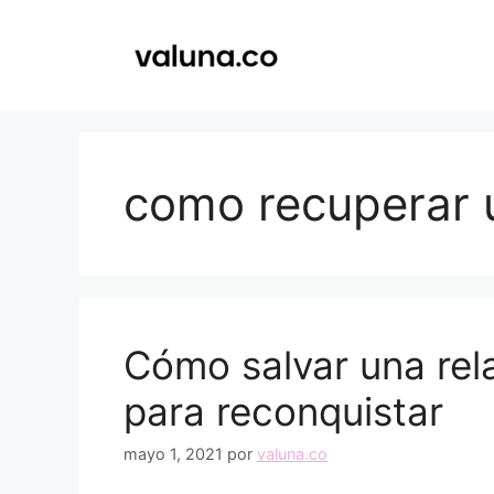
Saltar
al
contenido
como recuperar 
Cómo salvar una rela
para reconquistar
mayo 1, 2021
por
valuna.co