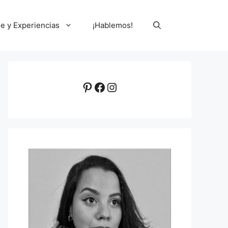
le y Experiencias
¡Hablemos!
Pinterest
Facebook
Instagram