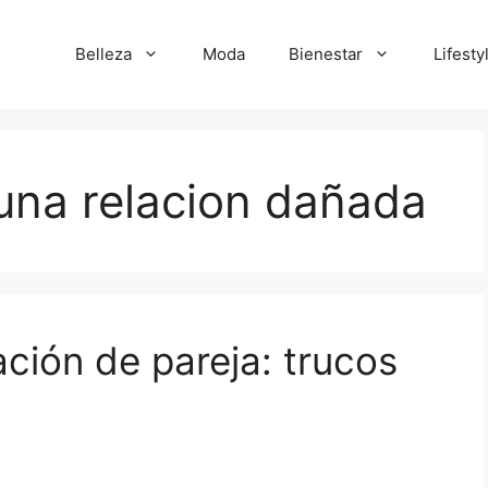
Belleza
Moda
Bienestar
Lifesty
una relacion dañada
ción de pareja: trucos