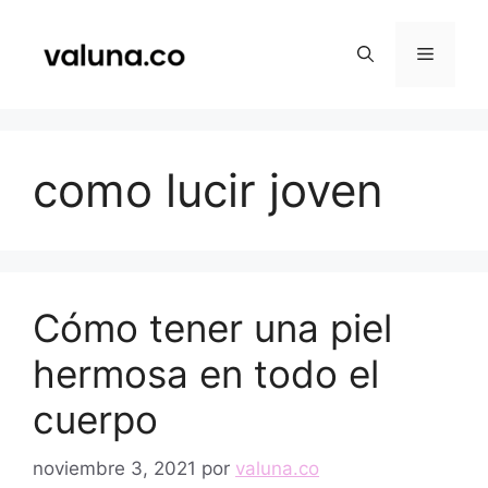
Saltar
al
Menú
contenido
como lucir joven
Cómo tener una piel
hermosa en todo el
cuerpo
noviembre 3, 2021
por
valuna.co