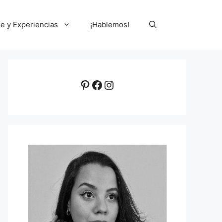
le y Experiencias
¡Hablemos!
Pinterest
Facebook
Instagram