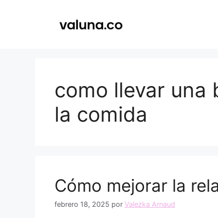
Saltar
al
contenido
como llevar una 
la comida
Cómo mejorar la rel
febrero 18, 2025
por
Valezka Arnaud