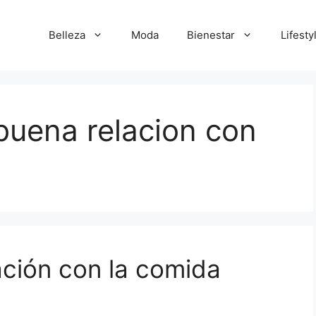
Belleza
Moda
Bienestar
Lifesty
buena relacion con
ación con la comida