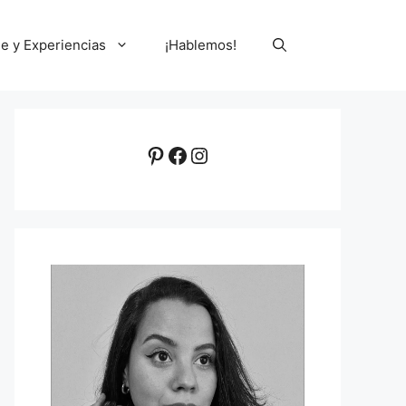
le y Experiencias
¡Hablemos!
Pinterest
Facebook
Instagram