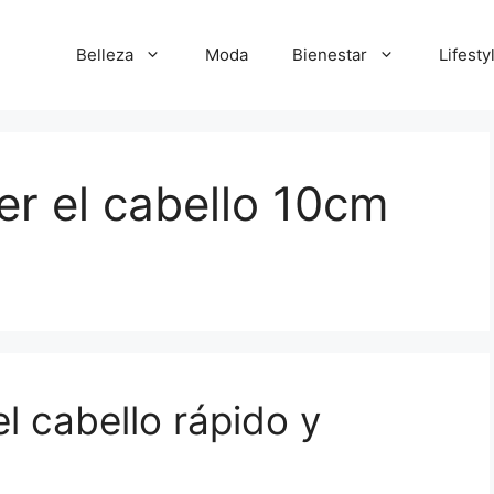
Belleza
Moda
Bienestar
Lifesty
r el cabello 10cm
l cabello rápido y