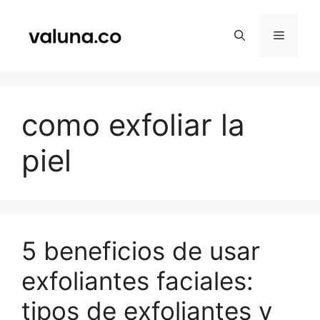
Saltar
al
Menú
contenido
como exfoliar la
piel
5 beneficios de usar
exfoliantes faciales:
tipos de exfoliantes y