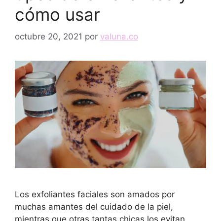
cómo usar
octubre 20, 2021
por
valuna.co
Los exfoliantes faciales son amados por
muchas amantes del cuidado de la piel,
mientras que otras tantas chicas los evitan. …