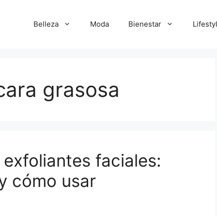
Belleza
Moda
Bienestar
Lifesty
 cara grasosa
exfoliantes faciales:
 y cómo usar