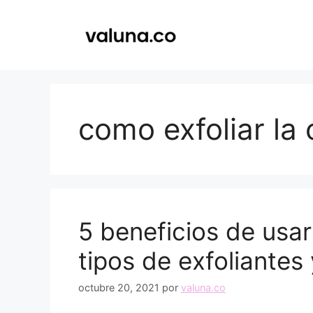
Saltar
al
contenido
como exfoliar la
5 beneficios de usar 
tipos de exfoliantes
octubre 20, 2021
por
valuna.co