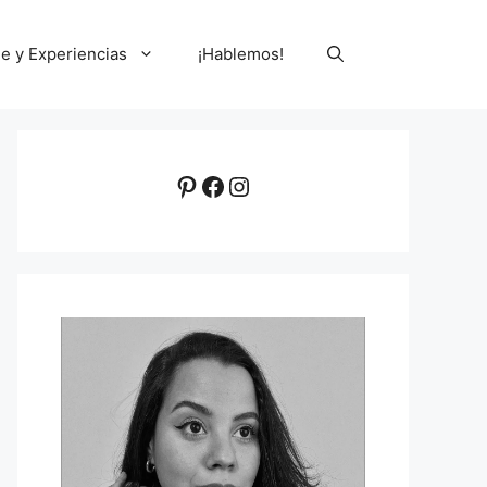
le y Experiencias
¡Hablemos!
Pinterest
Facebook
Instagram