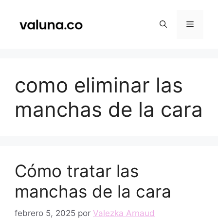
Saltar
al
Menú
contenido
como eliminar las
manchas de la cara
Cómo tratar las
manchas de la cara
febrero 5, 2025
por
Valezka Arnaud