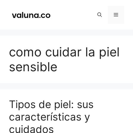
Saltar
al
Menú
contenido
como cuidar la piel
sensible
Tipos de piel: sus
características y
cuidados