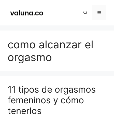
Saltar
al
Menú
contenido
como alcanzar el
orgasmo
11 tipos de orgasmos
femeninos y cómo
tenerlos