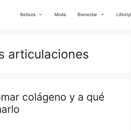
Belleza
Moda
Bienestar
Lifesty
s articulaciones
omar colágeno y a qué
arlo