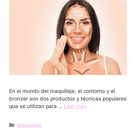
En el mundo del maquillaje, el contorno y el
bronzer son dos productos y técnicas populares
que se utilizan para …
Leer más
Categorías
Maquillaje