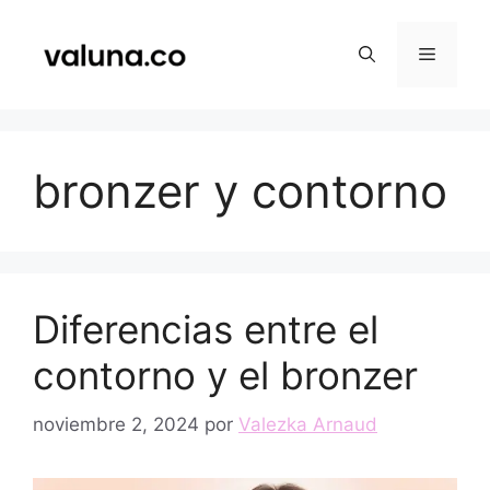
Saltar
al
Menú
contenido
bronzer y contorno
Diferencias entre el
contorno y el bronzer
noviembre 2, 2024
por
Valezka Arnaud