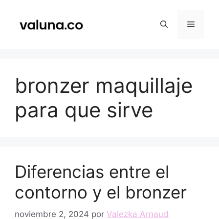
Saltar
al
Menú
contenido
bronzer maquillaje
para que sirve
Diferencias entre el
contorno y el bronzer
noviembre 2, 2024
por
Valezka Arnaud