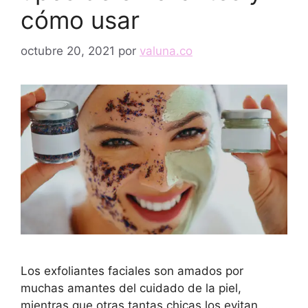
cómo usar
octubre 20, 2021
por
valuna.co
Los exfoliantes faciales son amados por
muchas amantes del cuidado de la piel,
mientras que otras tantas chicas los evitan. …