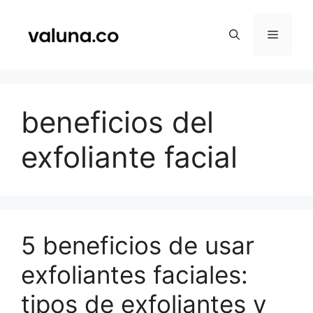
Saltar
al
Menú
contenido
beneficios del
exfoliante facial
5 beneficios de usar
exfoliantes faciales:
tipos de exfoliantes y