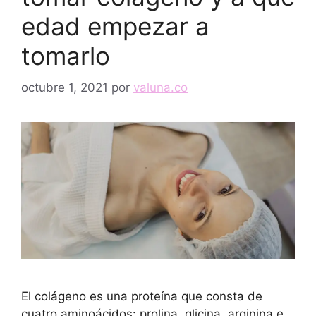
edad empezar a
tomarlo
octubre 1, 2021
por
valuna.co
El colágeno es una proteína que consta de
cuatro aminoácidos: prolina, glicina, arginina e