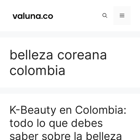
Saltar
al
Menú
contenido
belleza coreana
colombia
K-Beauty en Colombia:
todo lo que debes
saber sobre la belleza