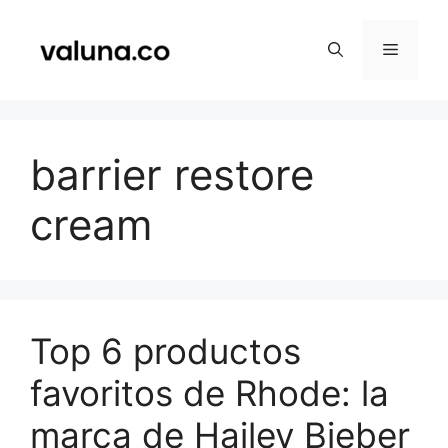
Saltar
al
Menú
contenido
barrier restore
cream
Top 6 productos
favoritos de Rhode: la
marca de Hailey Bieber