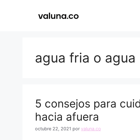
Saltar
al
contenido
agua fria o agua 
5 consejos para cuid
hacia afuera
octubre 22, 2021
por
valuna.co