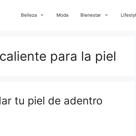
Belleza
Moda
Bienestar
Lifesty
caliente para la piel
ar tu piel de adentro