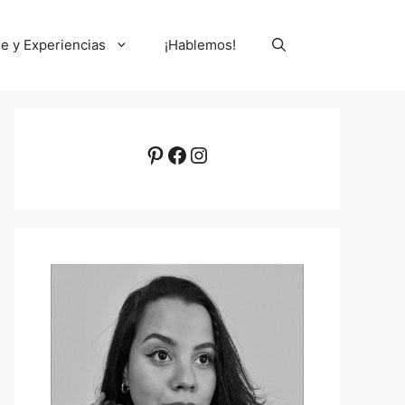
le y Experiencias
¡Hablemos!
Pinterest
Facebook
Instagram