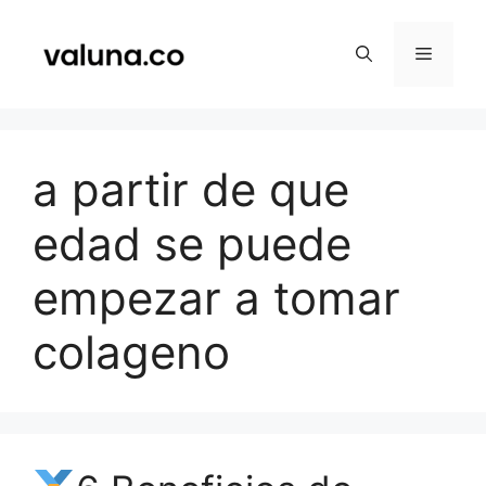
Saltar
al
Menú
contenido
a partir de que
edad se puede
empezar a tomar
colageno