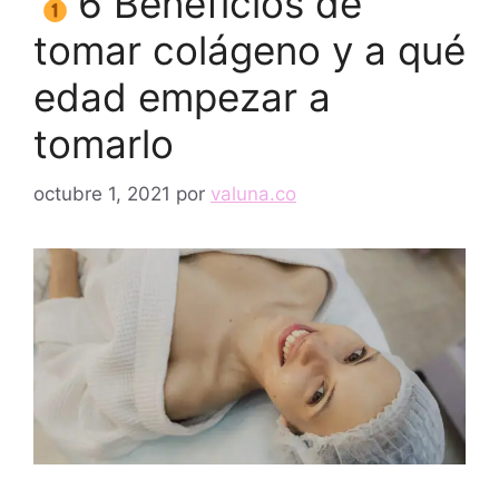
6 Beneficios de
tomar colágeno y a qué
edad empezar a
tomarlo
octubre 1, 2021
por
valuna.co