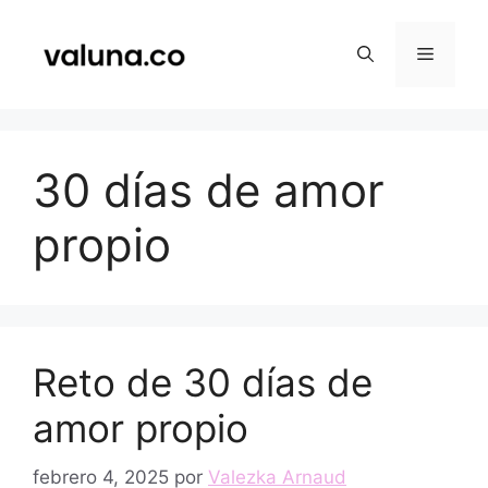
Saltar
al
Menú
contenido
30 días de amor
propio
Reto de 30 días de
amor propio
febrero 4, 2025
por
Valezka Arnaud