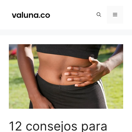
Saltar
al
Menú
contenido
12 consejos para