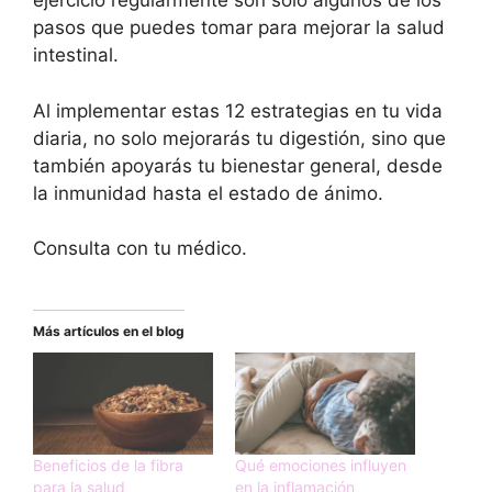
ejercicio regularmente son solo algunos de los
pasos que puedes tomar para mejorar la salud
intestinal.
Al implementar estas 12 estrategias en tu vida
diaria, no solo mejorarás tu digestión, sino que
también apoyarás tu bienestar general, desde
la inmunidad hasta el estado de ánimo.
Consulta con tu médico.
Más artículos en el blog
Beneficios de la fibra
Qué emociones influyen
para la salud
en la inflamación