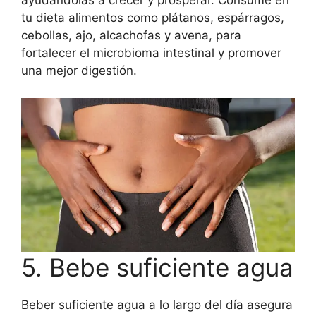
ayudándolas a crecer y prosperar. Consume en
tu dieta alimentos como plátanos, espárragos,
cebollas, ajo, alcachofas y avena, para
fortalecer el microbioma intestinal y promover
una mejor digestión.
5. Bebe suficiente agua
Beber suficiente agua a lo largo del día asegura