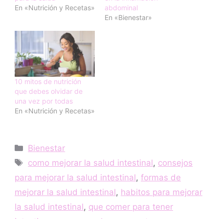
En «Nutrición y Recetas»
abdominal
En «Bienestar»
10 mitos de nutrición
que debes olvidar de
una vez por todas
En «Nutrición y Recetas»
Categorías
Bienestar
Etiquetas
como mejorar la salud intestinal
,
consejos
para mejorar la salud intestinal
,
formas de
mejorar la salud intestinal
,
habitos para mejorar
la salud intestinal
,
que comer para tener