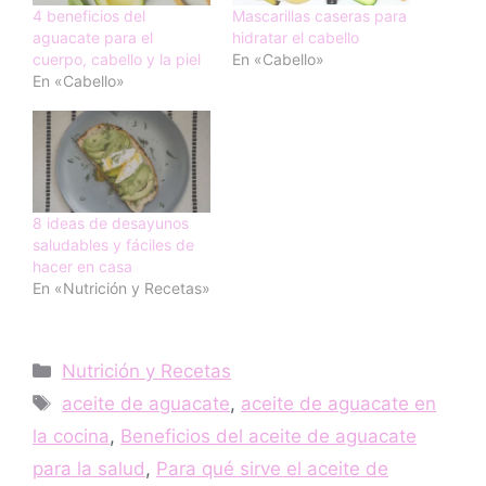
4 beneficios del
Mascarillas caseras para
aguacate para el
hidratar el cabello
cuerpo, cabello y la piel
En «Cabello»
En «Cabello»
8 ideas de desayunos
saludables y fáciles de
hacer en casa
En «Nutrición y Recetas»
Categorías
Nutrición y Recetas
Etiquetas
aceite de aguacate
,
aceite de aguacate en
la cocina
,
Beneficios del aceite de aguacate
para la salud
,
Para qué sirve el aceite de