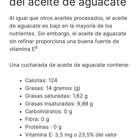
del aceite de aguacate
Al igual que otros aceites procesados, el aceite
de aguacate es bajo en la mayoría de los
nutrientes. Sin embargo, el aceite de aguacate
sin refinar proporciona una buena fuente de
8
vitamina E
Una cucharada de aceite de aguacate contiene:
Calorías: 124
Grasas: 14 gramos (g)
Grasas saturadas: 1,62 g
Grasas insaturadas: 9,88 g
Carbohidratos: 0 g
Fibra: 0 g
Proteínas : 0 g
Vitamina E: 3,5 mg o 23,5% del valor