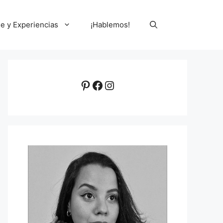
le y Experiencias
¡Hablemos!
Pinterest
Facebook
Instagram