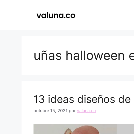
Saltar
al
contenido
uñas halloween 
13 ideas diseños de
octubre 15, 2021
por
valuna.co