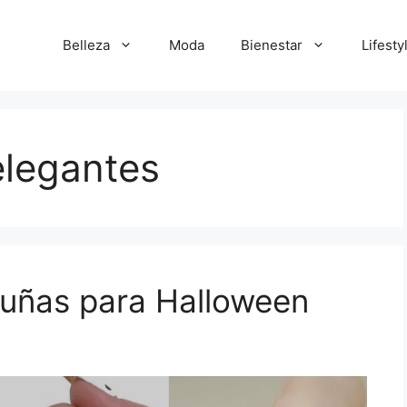
Belleza
Moda
Bienestar
Lifesty
elegantes
 uñas para Halloween