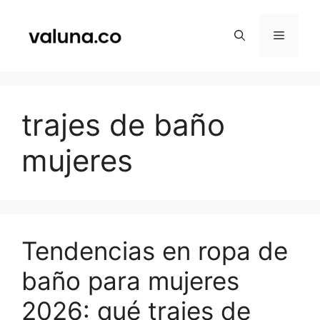
Saltar
al
Menú
contenido
trajes de baño
mujeres
Tendencias en ropa de
baño para mujeres
2026: qué trajes de