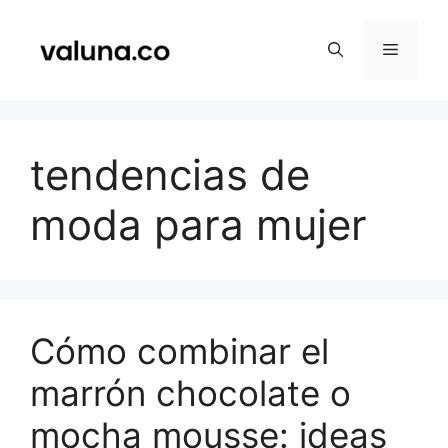
Saltar
al
Menú
contenido
tendencias de
moda para mujer
Cómo combinar el
marrón chocolate o
mocha mousse: ideas