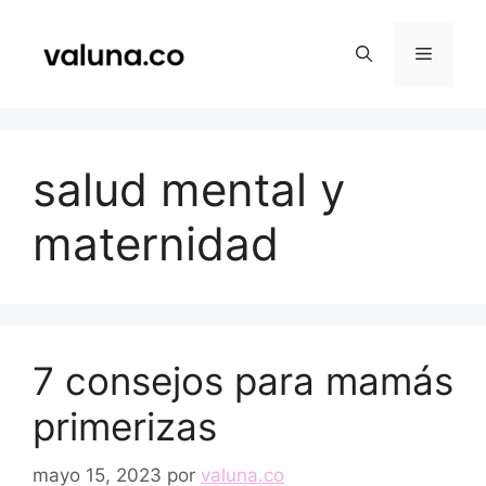
Saltar
al
Menú
contenido
salud mental y
maternidad
7 consejos para mamás
primerizas
mayo 15, 2023
por
valuna.co