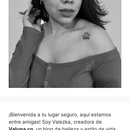
¡Bienvenida a tu lugar seguro, aquí estamos
entre amigas! Soy Valezka, creadora de
Valuna.co
, un
blog de belleza y estilo de vida