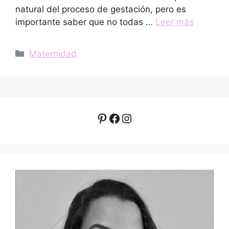
natural del proceso de gestación, pero es
importante saber que no todas …
Leer más
Categorías
Maternidad
Pinterest
Facebook
Instagram