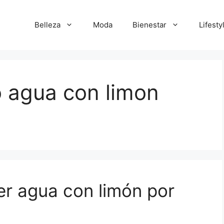
Belleza
Moda
Bienestar
Lifesty
o agua con limon
er agua con limón por