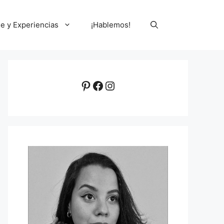
le y Experiencias
¡Hablemos!
Pinterest
Facebook
Instagram