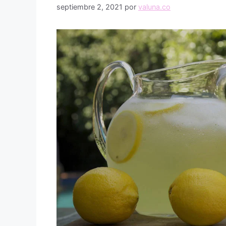
septiembre 2, 2021
por
valuna.co