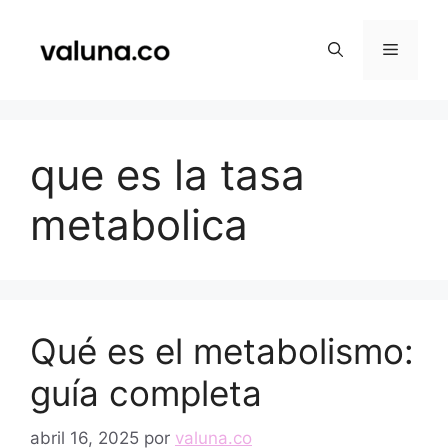
Saltar
al
Menú
contenido
que es la tasa
metabolica
Qué es el metabolismo:
guía completa
abril 16, 2025
por
valuna.co