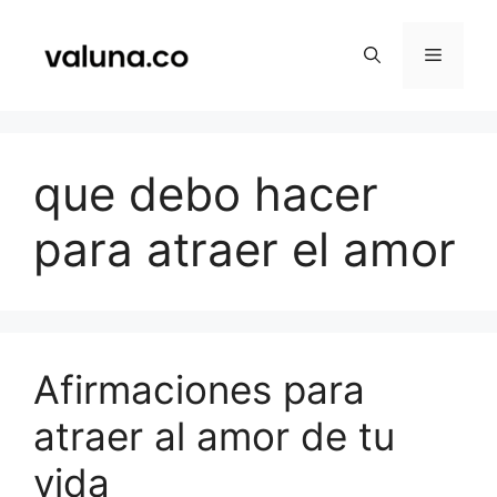
Saltar
al
Menú
contenido
que debo hacer
para atraer el amor
Afirmaciones para
atraer al amor de tu
vida