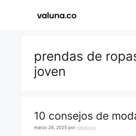
Saltar
al
contenido
prendas de ropas
joven
10 consejos de moda
marzo 26, 2025
por
valuna.co