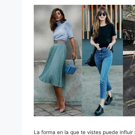
La forma en la que te vistes puede influi