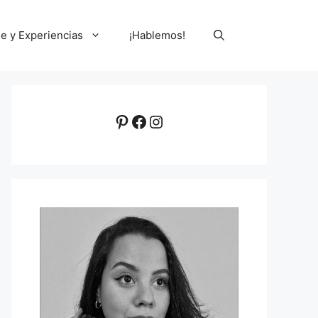
le y Experiencias
¡Hablemos!
Pinterest
Facebook
Instagram