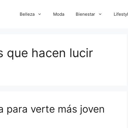
Belleza
Moda
Bienestar
Lifesty
 que hacen lucir
 para verte más joven