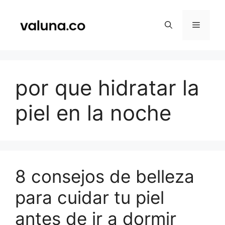
Saltar
al
Menú
contenido
por que hidratar la
piel en la noche
8 consejos de belleza
para cuidar tu piel
antes de ir a dormir