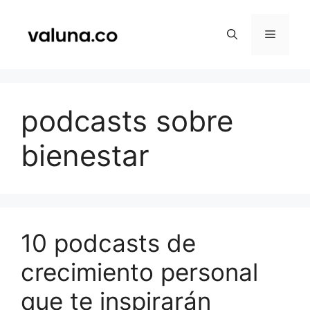
Saltar
al
Menú
contenido
podcasts sobre
bienestar
10 podcasts de
crecimiento personal
que te inspirarán