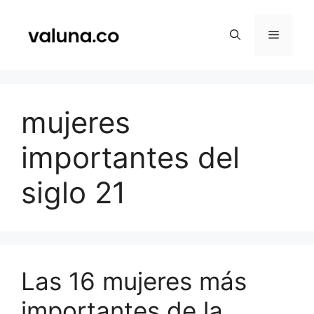
Saltar
al
Menú
contenido
mujeres
importantes del
siglo 21
Las 16 mujeres más
importantes de la