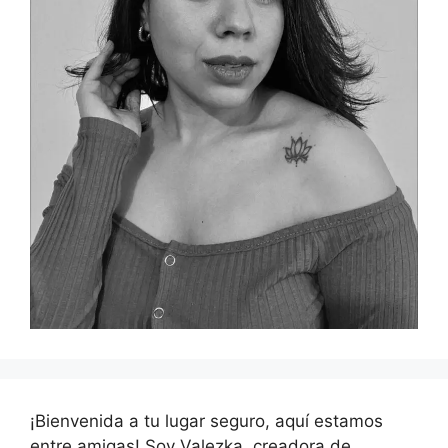
¡Bienvenida a tu lugar seguro, aquí estamos
entre amigas! Soy Valezka, creadora de