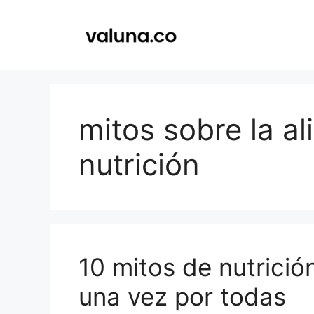
Saltar
al
contenido
mitos sobre la a
nutrición
10 mitos de nutrició
una vez por todas