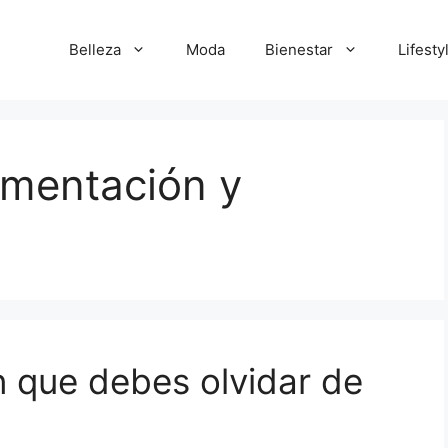
Belleza
Moda
Bienestar
Lifesty
limentación y
n que debes olvidar de