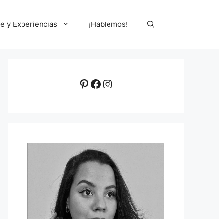
le y Experiencias
¡Hablemos!
Pinterest
Facebook
Instagram