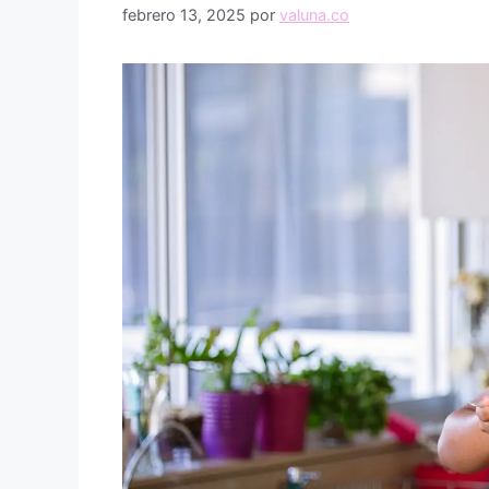
febrero 13, 2025
por
valuna.co