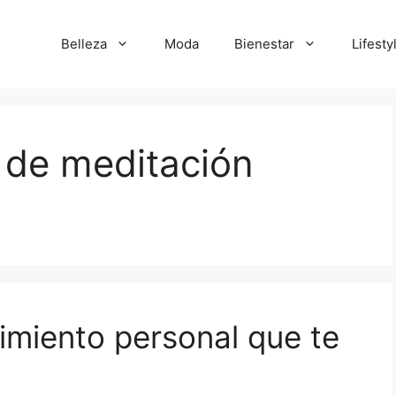
Belleza
Moda
Bienestar
Lifesty
 de meditación
imiento personal que te