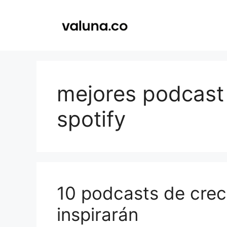
Saltar
al
contenido
mejores podcast
spotify
10 podcasts de crec
inspirarán