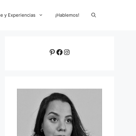
le y Experiencias
¡Hablemos!
Pinterest
Facebook
Instagram