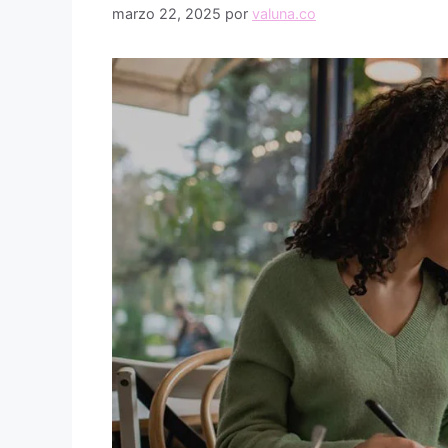
marzo 22, 2025
por
valuna.co