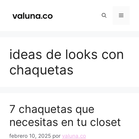
Saltar
al
Menú
contenido
ideas de looks con
chaquetas
7 chaquetas que
necesitas en tu closet
febrero 10, 2025
por
valuna.co