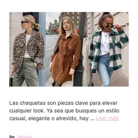
Las chaquetas son piezas clave para elevar
cualquier look. Ya sea que busques un estilo
casual, elegante o atrevido, hay …
Leer más
Categorías
Moda