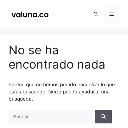
Saltar
al
Menú
contenido
No se ha
encontrado nada
Parece que no hemos podido encontrar lo que
estás buscando. Quizá pueda ayudarte una
búsqueda.
Buscar: