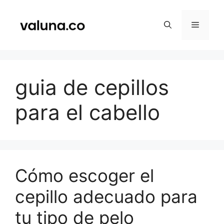
Saltar
al
Menú
contenido
guia de cepillos
para el cabello
Cómo escoger el
cepillo adecuado para
tu tipo de pelo