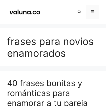
Saltar
al
Menú
contenido
frases para novios
enamorados
40 frases bonitas y
románticas para
enamorar a tu pareja