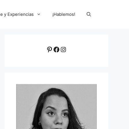
le y Experiencias
¡Hablemos!
Pinterest
Facebook
Instagram